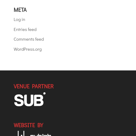
META
Log in
Entries feed
Comments feed
WordPress.org
VENUE PARTNER
WEBSITE BY