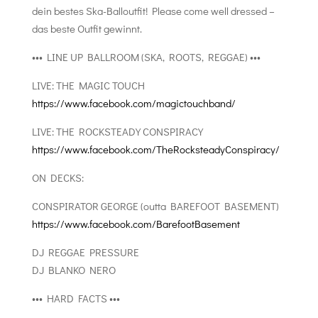
dein bestes Ska-Balloutfit! Please come well dressed –
das beste Outfit gewinnt.
••• LINE UP BALLROOM (SKA, ROOTS, REGGAE) •••
LIVE: THE MAGIC TOUCH
https://www.facebook.com/magictouchband/
LIVE: THE ROCKSTEADY CONSPIRACY
https://www.facebook.com/TheRocksteadyConspiracy/
ON DECKS:
CONSPIRATOR GEORGE (outta BAREFOOT BASEMENT)
https://www.facebook.com/BarefootBasement
DJ REGGAE PRESSURE
DJ BLANKO NERO
••• HARD FACTS •••