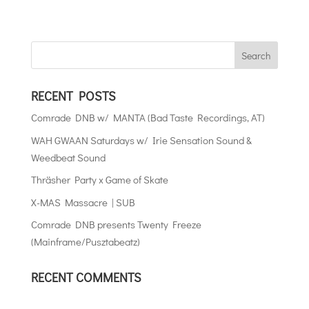
RECENT POSTS
Comrade DNB w/ MANTA (Bad Taste Recordings, AT)
WAH GWAAN Saturdays w/ Irie Sensation Sound &
Weedbeat Sound
Thräsher Party x Game of Skate
X-MAS Massacre | SUB
Comrade DNB presents Twenty Freeze
(Mainframe/Pusztabeatz)
RECENT COMMENTS