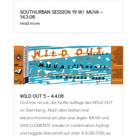
SOUTHURBAN SESSION 19 W/ MUVA –
14.3.08
read more
WILD OUT 5 – 4.4.08
Und hier ist sie, die fünfte auflage des WILD OUT
im Sternberg. Nach dem letzten mal
electro/minimal am plan war, legen MUVA und
SAN CLEMENTE wieder in combination hiphop
und reggae/dancehall auf. start: 4.4.08/2100, es