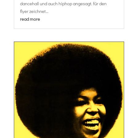
dancehall und auch hiphop angesagt. für den
flyer zeichnet...
read more