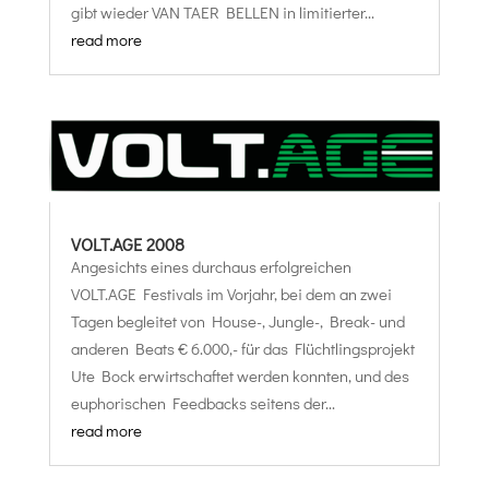
gibt wieder VAN TAER BELLEN in limitierter...
read more
VOLT.AGE 2008
Angesichts eines durchaus erfolgreichen
VOLT.AGE Festivals im Vorjahr, bei dem an zwei
Tagen begleitet von House-, Jungle-, Break- und
anderen Beats € 6.000,- für das Flüchtlingsprojekt
Ute Bock erwirtschaftet werden konnten, und des
euphorischen Feedbacks seitens der...
read more