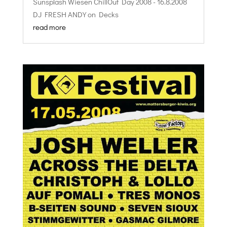
Sunsplash Wiesen ChillOut Day 2008 - 16.8.2008
DJ FRESH ANDY on Decks
read more