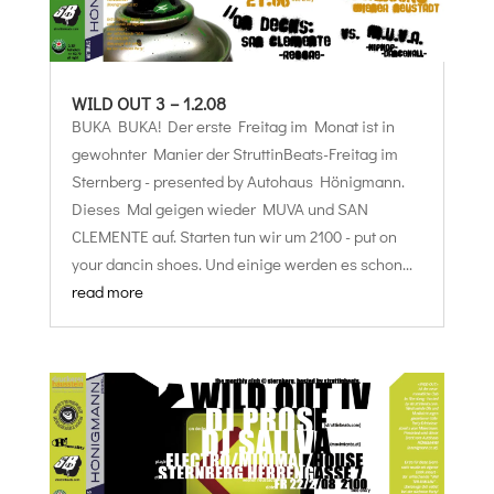
WILD OUT 3 – 1.2.08
BUKA BUKA! Der erste Freitag im Monat ist in
gewohnter Manier der StruttinBeats-Freitag im
Sternberg - presented by Autohaus Hönigmann.
Dieses Mal geigen wieder MUVA und SAN
CLEMENTE auf. Starten tun wir um 2100 - put on
your dancin shoes. Und einige werden es schon...
read more