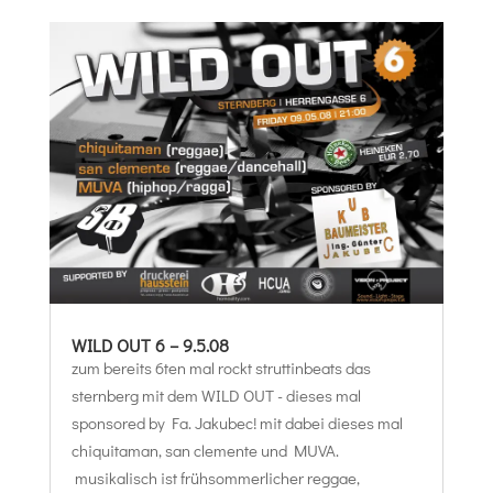
WILD OUT 6 – 9.5.08
zum bereits 6ten mal rockt struttinbeats das
sternberg mit dem WILD OUT - dieses mal
sponsored by Fa. Jakubec! mit dabei dieses mal
chiquitaman, san clemente und MUVA.
musikalisch ist frühsommerlicher reggae,