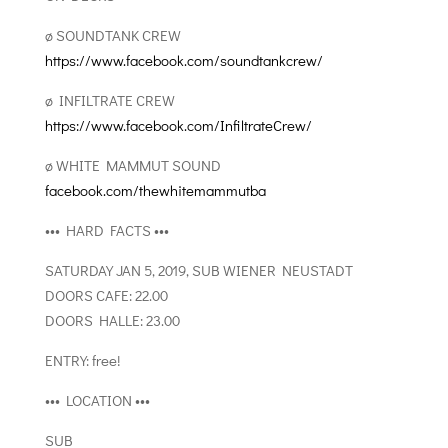
ø SOUNDTANK CREW
https://www.facebook.com/soundtankcrew/
ø INFILTRATE CREW
https://www.facebook.com/InfiltrateCrew/
ø WHITE MAMMUT SOUND
facebook.com/thewhitemammutba
••• HARD FACTS •••
SATURDAY JAN 5, 2019, SUB WIENER NEUSTADT
DOORS CAFE: 22.00
DOORS HALLE: 23.00
ENTRY: free!
••• LOCATION •••
SUB