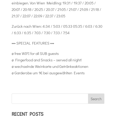
einbiegen. Von Wien Meidling: 19:31 / 19:37 / 20:05 /
20:07 / 20:18 / 20:25 / 20:37 / 21:05 / 21:07 / 21:09 / 21:18 /
21:37 / 22:07 / 22:09 / 22:37 / 23:05
Zurück nach Wien: 4:34 / 5:03 / 05:33 05:35 / 6:03 / 6:30
/ 6:33 / 6:35 / 7:03 / 7:30 / 7:33 / 7:54
••• SPECIAL FEATURES •••
ø free WIFI for all SUB guests
ø Fingerfood and Snacks – served all night!
ø wechselnde Weinkarte und Getränkeaktionen
ø Garderobe um 1€ bei ausgewählten Events
RECENT POSTS