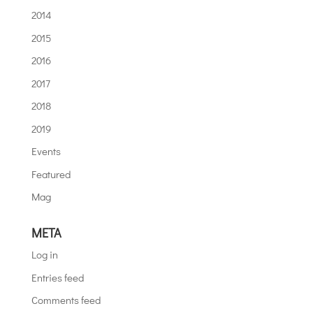
2014
2015
2016
2017
2018
2019
Events
Featured
Mag
META
Log in
Entries feed
Comments feed