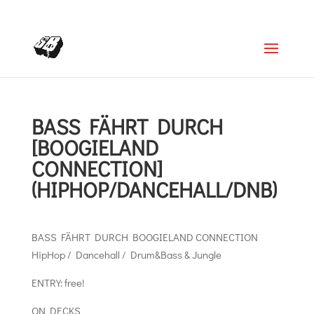
+4366488922001
office@struttinbeats.org
BASS FÄHRT DURCH
[BOOGIELAND
CONNECTION]
(HIPHOP/DANCEHALL/DNB)
BASS FÄHRT DURCH BOOGIELAND CONNECTION
HipHop / Dancehall / Drum&Bass & Jungle
ENTRY: free!
ON DECKS