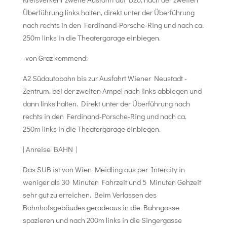
Überführung links halten, direkt unter der Überführung
nach rechts in den Ferdinand-Porsche-Ring und nach ca.
250m links in die Theatergarage einbiegen.
-von Graz kommend:
A2 Südautobahn bis zur Ausfahrt Wiener Neustadt -
Zentrum, bei der zweiten Ampel nach links abbiegen und
dann links halten. Direkt unter der Überführung nach
rechts in den Ferdinand-Porsche-Ring und nach ca.
250m links in die Theatergarage einbiegen.
| Anreise BAHN |
Das SUB ist von Wien Meidling aus per Intercity in
weniger als 30 Minuten Fahrzeit und 5 Minuten Gehzeit
sehr gut zu erreichen. Beim Verlassen des
Bahnhofsgebäudes geradeaus in die Bahngasse
spazieren und nach 200m links in die Singergasse