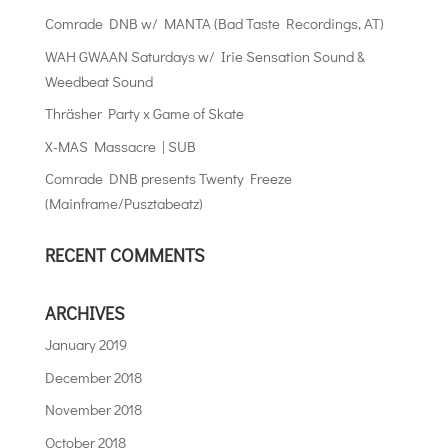
Comrade DNB w/ MANTA (Bad Taste Recordings, AT)
WAH GWAAN Saturdays w/ Irie Sensation Sound &
Weedbeat Sound
Thräsher Party x Game of Skate
X-MAS Massacre | SUB
Comrade DNB presents Twenty Freeze
(Mainframe/Pusztabeatz)
RECENT COMMENTS
ARCHIVES
January 2019
December 2018
November 2018
October 2018