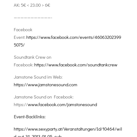
AK: 5€ < 23.00 > 6€
———————————-
Facebook
Event:
https://www.facebook.com/events/46063202399
5075/
Soundtank Crew on
Facebook:
https://www.facebook.com/soundtankcrew
Jamstone Sound im Web:
https://www.jamstonesound.com
Jamstone Sound on Facebook:
https://
www.facebook.com/jamstonesound
Event-Backlinks:
https://www.sexyparty.at/Veranstaltungen/Id/10464/wil
d-out-31_2013-01-05_sub