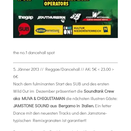
the no.1 dancehall spot
5. Jänner 2013
//
Reggae/Dancehall
//
AK: 5€ < 23.00 >
6€
Nach dem fulminanten Start des SUB und des ersten
Wild Out im Dezember präsentiert die
Soundtank Crew
aka MUVA & CHIQUITAMAN
die nächsten illustren Gäste:
JAMSTONE SOUND aus Bergamo in Italien.
Ein fetter
Dance mit den neuesten Tracks und den Jamstone-
typischen Remixgranaten ist garantiert!