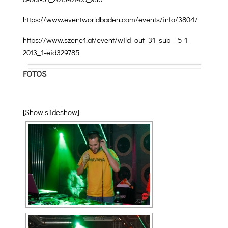
https://www.eventworldbaden.com/events/info/3804/
https://www.szene1.at/event/wild_out_31_sub__5-1-
2013_1-eid329785
FOTOS
[Show slideshow]