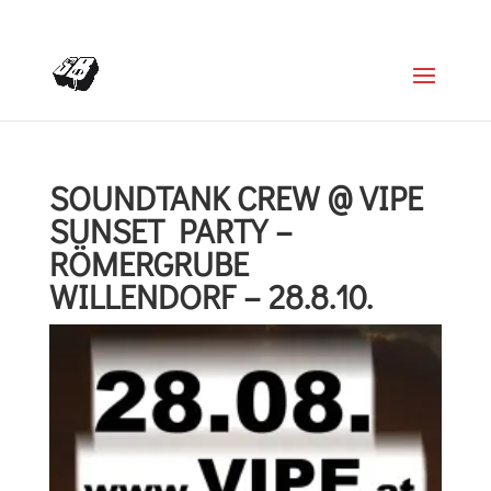
+4366488922001
office@struttinbeats.org
SOUNDTANK CREW @ VIPE
SUNSET PARTY –
RÖMERGRUBE
WILLENDORF – 28.8.10.