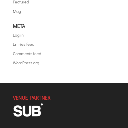
Featured
Mag
META
Log in
Entries feed
Comments feed
WordPress.org
VENUE PARTNER