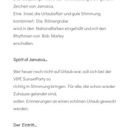
Zeichen von Jamaica.
Eine Insel, die Urlaubsflair und gute Stimmung
kombiniert. Die Römergrube
wird in den Nationalfarben eingehüllt und mit den
Rhythmen von Bob Marley
erschallen.
Spirit of Jamaica…
Wer heuer noch nicht auf Urlaub war, soll sich bei der
VIPE SunsetParty so
richtig in Stimmung bringen. Für alle, die schon wieder
Zuhause gelandet sind,
sollen Erinnerungen an einen schönen Urlaub geweckt
werden.
Der Eintritt…