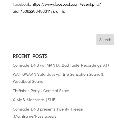
Facebook:
https://www.facebook.com/event.php?
eid=150822984933117&ref=ts
RECENT POSTS
Comrade DNB w/ MANTA (Bad Taste Recordings, AT)
WAH GWAAN Saturdays w/ Irie Sensation Sound &
Weedbeat Sound
Thräsher Party x Game of Skate
X-MAS Massacre | SUB
Comrade DNB presents Twenty Freeze
(Mainframe/Pusztabeatz)