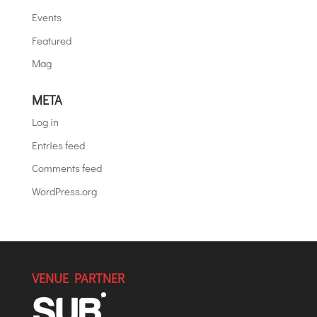
Events
Featured
Mag
META
Log in
Entries feed
Comments feed
WordPress.org
VENUE PARTNER