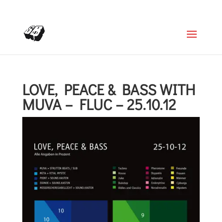
+4366488922001
office@struttinbeats.org
LOVE, PEACE & BASS WITH
MUVA – FLUC – 25.10.12