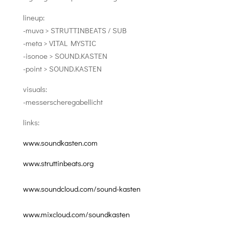
lineup:
-muva > STRUTTINBEATS / SUB
-meta > VITAL MYSTIC
-isonoe > SOUND.KASTEN
-point > SOUND.KASTEN
visuals:
-messerscheregabellicht
links:
www.soundkasten.com
www.struttinbeats.org
www.soundcloud.com/sound-kasten
www.mixcloud.com/soundkasten