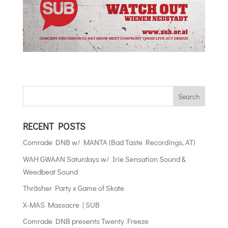
RECENT POSTS
Comrade DNB w/ MANTA (Bad Taste Recordings, AT)
WAH GWAAN Saturdays w/ Irie Sensation Sound &
Weedbeat Sound
Thräsher Party x Game of Skate
X-MAS Massacre | SUB
Comrade DNB presents Twenty Freeze