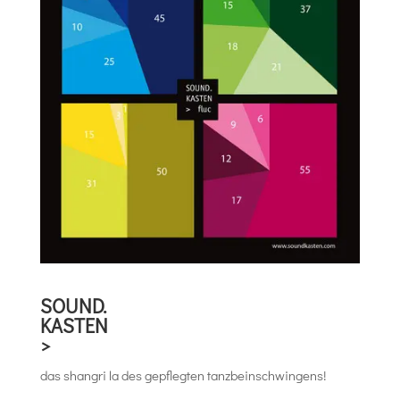
SOUND.
KASTEN
>
das shangri la des gepflegten tanzbeinschwingens!