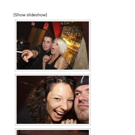
[Show slideshow]