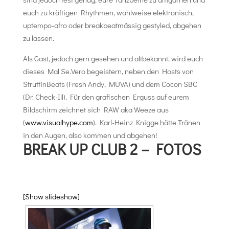
euch zu kräftigen Rhythmen, wahlweise elektronisch,
uptempo-afro oder breakbeatmässig gestyled, abgehen
zu lassen.
Als Gast, jedoch gern gesehen und altbekannt, wird euch
dieses Mal Se.Vero begeistern, neben den Hosts von
StruttinBeats (Fresh Andy, MUVA) und dem Cocon SBC
(Dr. Check-Ill). Für den grafischen Erguss auf eurem
Bildschirm zeichnet sich RAW aka Weeze aus
(
www.visualhype.com
). Karl-Heinz Knigge hätte Tränen
in den Augen, also kommen und abgehen!
BREAK UP CLUB 2 – FOTOS
[Show slideshow]