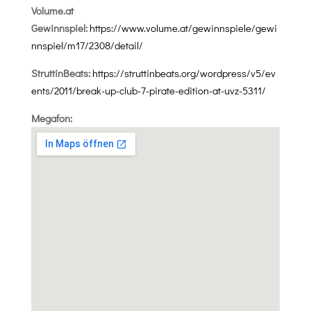
Volume.at
Gewinnspiel:
https://www.volume.at/gewinnspiele/gewi
nnspiel/m17/2308/detail/
StruttinBeats:
https://struttinbeats.org/wordpress/v5/ev
ents/2011/break-up-club-7-pirate-edition-at-uvz-5311/
Megafon: