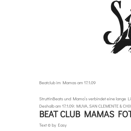
Beatclub im Mamas am 17.1.09
StruttinBeats und Mama’s verbindet eine lange Lie
Deshalb am 17.1.09: MUVA, SAN CLEMENTE & CH
BEAT CLUB MAMAS FO
Text © by Easy