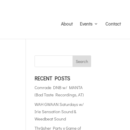
About
Events
Contact
RECENT POSTS
Comrade DNB w/ MANTA
(Bad Taste Recordings, AT)
WAH GWAAN Saturdays w/
Irie Sensation Sound &
Weedbeat Sound
Thräsher Party x Game of