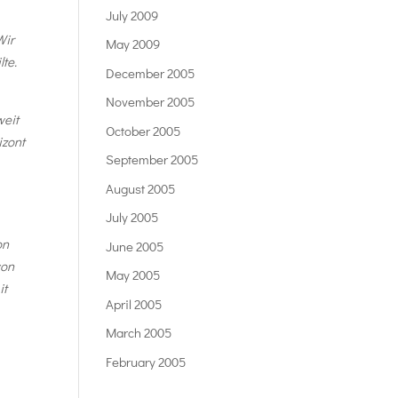
July 2009
Wir
May 2009
lte.
December 2005
November 2005
weit
October 2005
izont
September 2005
August 2005
July 2005
on
June 2005
von
May 2005
it
April 2005
March 2005
February 2005