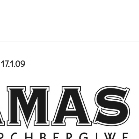
7.1.09