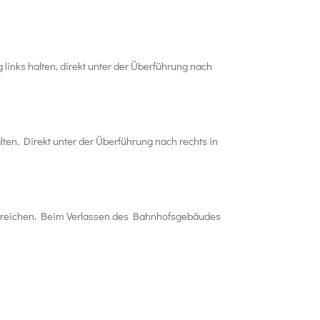
links halten, direkt unter der Überführung nach
ten. Direkt unter der Überführung nach rechts in
u erreichen. Beim Verlassen des Bahnhofsgebäudes