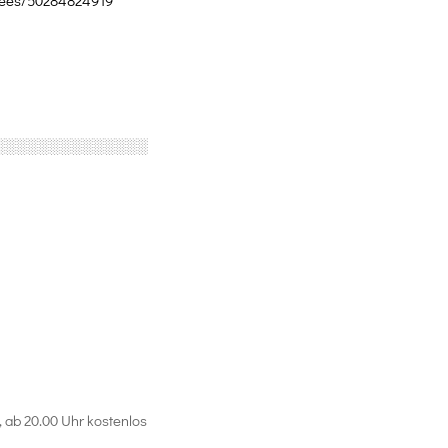
ees/
50284824919
░░░░░░░░░░░░░░
 ab 20.00 Uhr kostenlos