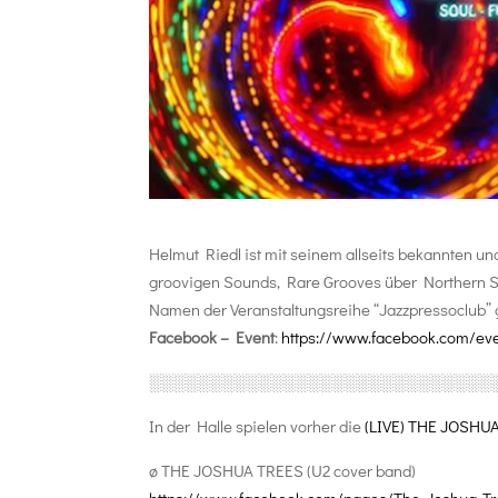
Helmut Riedl ist mit seinem allseits bekannten u
groovigen Sounds, Rare Grooves über Northern Sou
Namen der Veranstaltungsreihe “Jazzpressoclub” ga
Facebook – Event
:
https://www.facebook.com/ev
░░░░░░░░░░░░░░░░░░░░░░░░░░
░░
In der Halle spielen vorher die
(LIVE) THE JOSHU
ø THE JOSHUA TREES (U2 cover band)